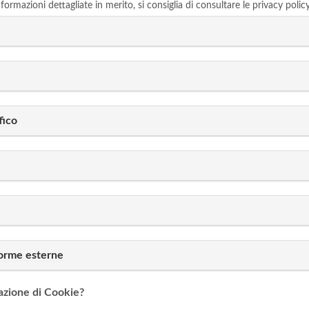
ormazioni dettagliate in merito, si consiglia di consultare le privacy policy 
fico
forme esterne
lazione di Cookie?