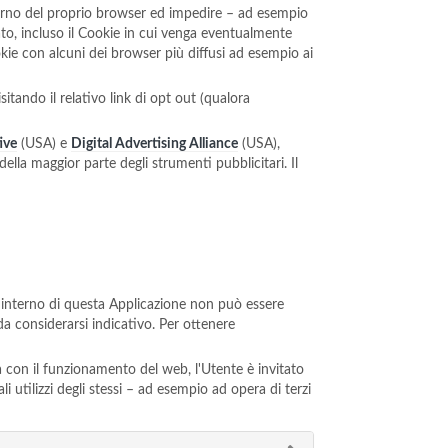
nterno del proprio browser ed impedire – ad esempio
sato, incluso il Cookie in cui venga eventualmente
okie con alcuni dei browser più diffusi ad esempio ai
sitando il relativo link di opt out (qualora
ive
(USA) e
Digital Advertising Alliance
(USA),
della maggior parte degli strumenti pubblicitari. Il
all'interno di questa Applicazione non può essere
da considerarsi indicativo. Per ottenere
ta con il funzionamento del web, l'Utente è invitato
i utilizzi degli stessi – ad esempio ad opera di terzi