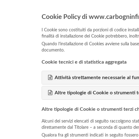
Cookie Policy di www.carbogninfio
I Cookie sono costituiti da porzioni di codice install
finalità di installazione dei Cookie potrebbero, inol
Quando l’installazione di Cookies avviene sulla ba
documento.
Cookie tecnici e di statistica aggregata
Attività strettamente necessarie al f
Altre tipologie di Cookie o strumenti t
Altre tipologie di Cookie o strumenti terzi c
Alcuni dei servizi elencati di seguito raccolgono s
direttamente dal Titolare – a seconda di quanto descr
Qualora fra gli strumenti indicati in seguito fossero