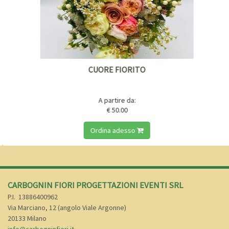
CUORE FIORITO
A partire da:
€ 50.00
Ordina adesso
CARBOGNIN FIORI PROGETTAZIONI EVENTI SRL
P.I.
13886400962
Via Marciano, 12 (angolo Viale Argonne)
20133 Milano