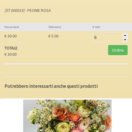
[ST-000019]
- PEONIE ROSA
Prezzo base
Stelo extra
# steli
€ 30.00
€ 5.00
TOTALE
€ 30.00
Potrebbero interessarti anche questi prodotti