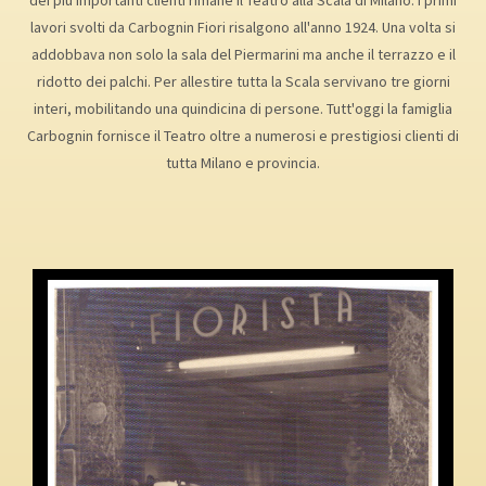
dei più importanti clienti rimane il Teatro alla Scala di Milano: i primi
lavori svolti da Carbognin Fiori risalgono all'anno 1924. Una volta si
addobbava non solo la sala del Piermarini ma anche il terrazzo e il
ridotto dei palchi. Per allestire tutta la Scala servivano tre giorni
interi, mobilitando una quindicina di persone. Tutt'oggi la famiglia
Carbognin fornisce il Teatro oltre a numerosi e prestigiosi clienti di
tutta Milano e provincia.