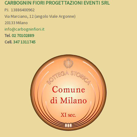
CARBOGNIN FIORI PROGETTAZIONI EVENTI SRL
P.I.
13886400962
Via Marciano, 12 (angolo Viale Argonne)
20133 Milano
info@carbogninfiori.it
Tel.
02 70102889
Cell.
347 1311745