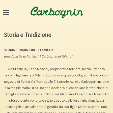
Storia e Tradizione
STORIA E TRADIZIONE DI FAMIGLIA
una dinastia di fioristi: " I Carbognin di Milano".
Negli anni 20, Carla Mancini, proprietaria terriera, lasciò il Veneto
e con i figli venne a Milano. E proprio in questa città, aprì il suo primo
negozio di fiori in Via Montebello 7. Il nipote Aurelio Carbognin insieme
alla moglie Maria Luisa Bocenti decisero di continuare la tradizione di
famiglia trasferendosi nel 1960 in via Marciano 12 sempre a Milano. Lo
stesso punto vendita è stato gestito dalla loro figlia Anna Lucia
Carbognin e attualmente è gestito da suo figlio Marco Repetti. Uno