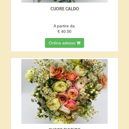
CUORE CALDO
A partire da:
€ 40.00
Ordina adesso