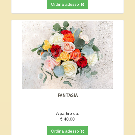
Ordina adesso
FANTASIA
A partire da:
€ 40.00
Ordina adesso