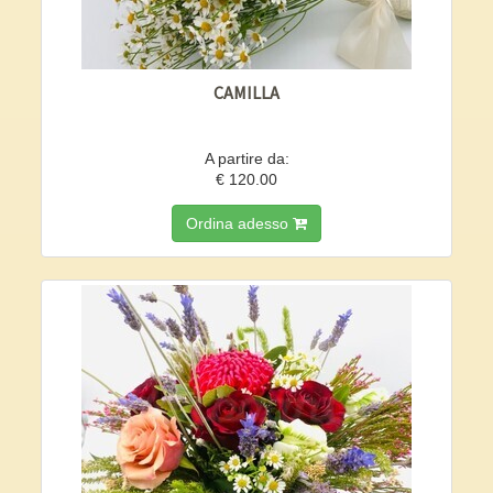
CAMILLA
A partire da:
€ 120.00
Ordina adesso