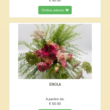
€ 40.00
Ordina adesso
ENOLA
A partire da:
€ 50.00