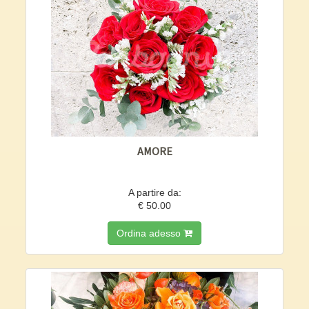
AMORE
A partire da:
€ 50.00
Ordina adesso