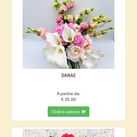
DANAE
A partire da:
€ 35.00
Ordina adesso