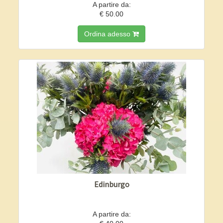
A partire da:
€ 50.00
Ordina adesso
Edinburgo
A partire da: