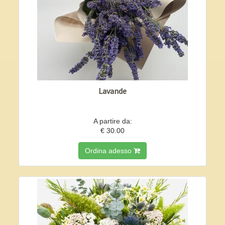
Lavande
A partire da:
€ 30.00
Ordina adesso