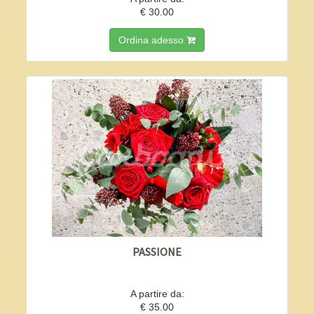
€ 30.00
Ordina adesso
PASSIONE
A partire da:
€ 35.00