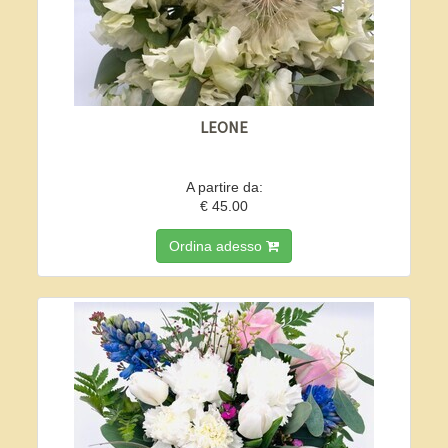
LEONE
A partire da:
€ 45.00
Ordina adesso