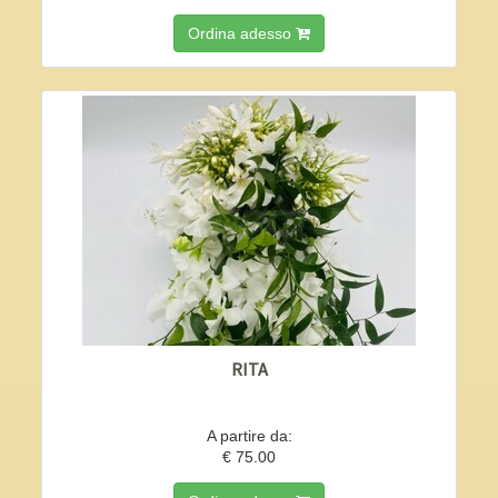
Ordina adesso
RITA
A partire da:
€ 75.00