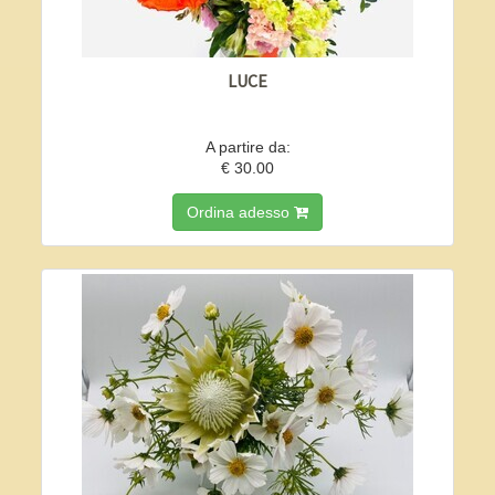
LUCE
A partire da:
€ 30.00
Ordina adesso