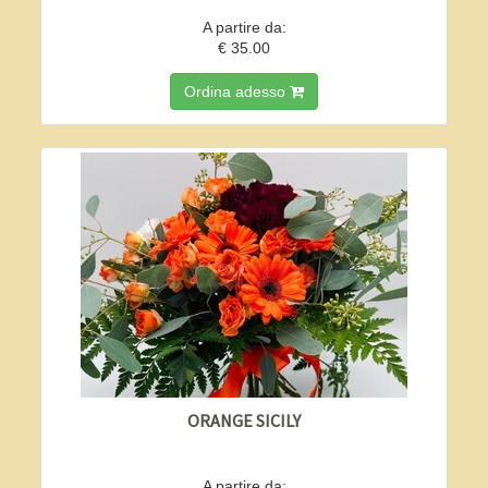
A partire da:
€ 35.00
Ordina adesso
ORANGE SICILY
A partire da: