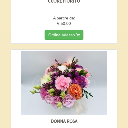
CUORE FIORITO
A partire da:
€ 50.00
Ordina adesso
DONNA ROSA