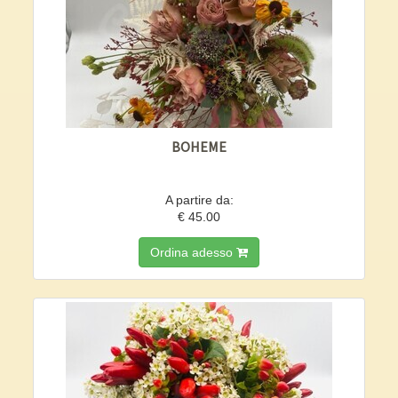
BOHEME
A partire da:
€ 45.00
Ordina adesso