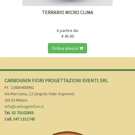
TERRARIO MICRO CLIMA
A partire da:
€ 45.00
Ordina adesso
CARBOGNIN FIORI PROGETTAZIONI EVENTI SRL
P.I.
13886400962
Via Marciano, 12 (angolo Viale Argonne)
20133 Milano
info@carbogninfiori.it
Tel.
02 70102889
Cell.
347 1311745